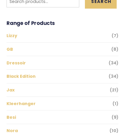
SEARCH
for:
Range of Products
Lizzy
(7)
GB
(8)
Dressoir
(34)
Black Edition
(34)
Jax
(21)
Kleerhanger
(1)
Besi
(9)
Nora
(10)