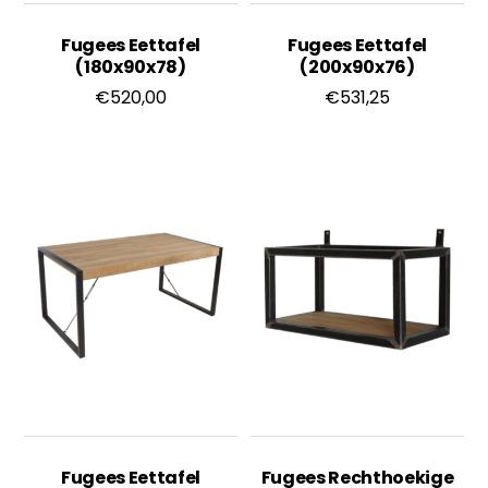
Fugees Eettafel
Fugees Eettafel
(180x90x78)
(200x90x76)
€
520,00
€
531,25
Fugees Eettafel
Fugees Rechthoekige