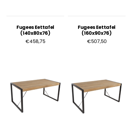
Fugees Eettafel
Fugees Eettafel
(140x80x76)
(160x90x76)
€
458,75
€
507,50