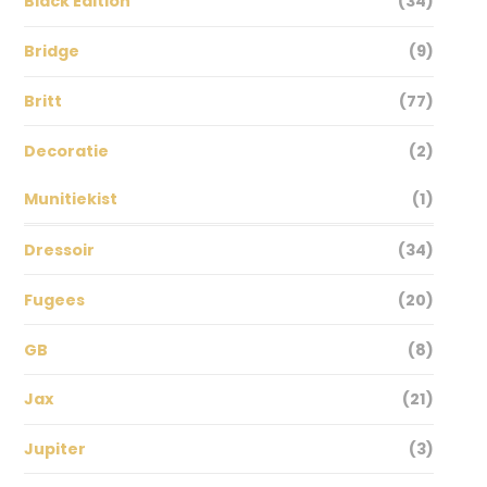
Black Edition
(34)
Bridge
(9)
Britt
(77)
Decoratie
(2)
Munitiekist
(1)
Dressoir
(34)
Fugees
(20)
GB
(8)
Jax
(21)
Jupiter
(3)