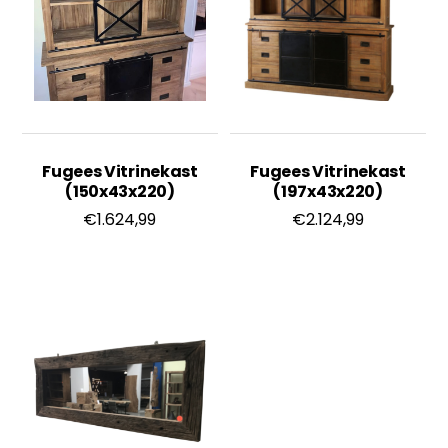
Fugees Vitrinekast
Fugees Vitrinekast
(150x43x220)
(197x43x220)
€
1.624,99
€
2.124,99