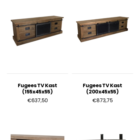
Fugees TV Kast
Fugees TV Kast
(155x45x55)
(200x45x55)
€
637,50
€
873,75