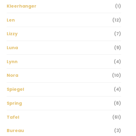
Kleerhanger
(1)
Len
(12)
Lizzy
(7)
Luna
(9)
Lynn
(4)
Nora
(10)
Spiegel
(4)
Spring
(8)
Tafel
(61)
Bureau
(3)