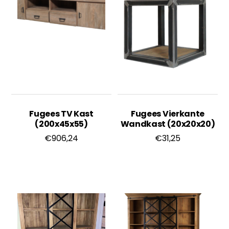
Fugees TV Kast
Fugees Vierkante
(200x45x55)
Wandkast (20x20x20)
€
906,24
€
31,25