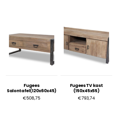
Fugees
Fugees TV kast
Salontafel(120x60x45)
(150x45x55)
€
508,75
€
793,74