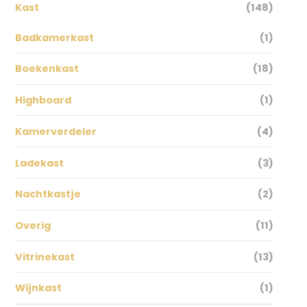
Kast
(148)
Badkamerkast
(1)
Boekenkast
(18)
Highboard
(1)
Kamerverdeler
(4)
Ladekast
(3)
Nachtkastje
(2)
Overig
(11)
Vitrinekast
(13)
Wijnkast
(1)