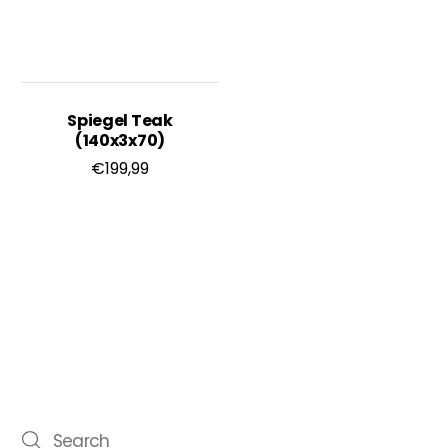
Spiegel Teak
(140x3x70)
€
199,99