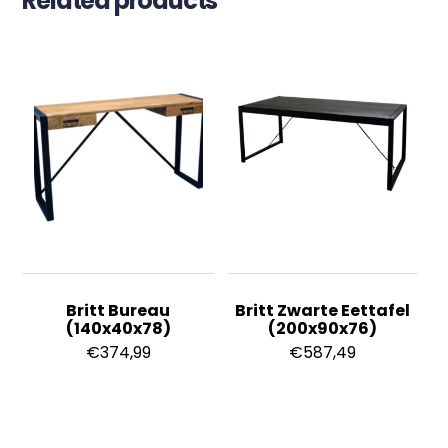
Related products
Britt Bureau
Britt Zwarte Eettafel
(140x40x78)
(200x90x76)
€
374,99
€
587,49