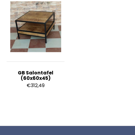
GB Salontafel
(60x60x45)
€
312,49