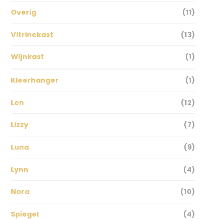
Overig
(11)
Vitrinekast
(13)
Wijnkast
(1)
Kleerhanger
(1)
Len
(12)
Lizzy
(7)
Luna
(9)
Lynn
(4)
Nora
(10)
Spiegel
(4)