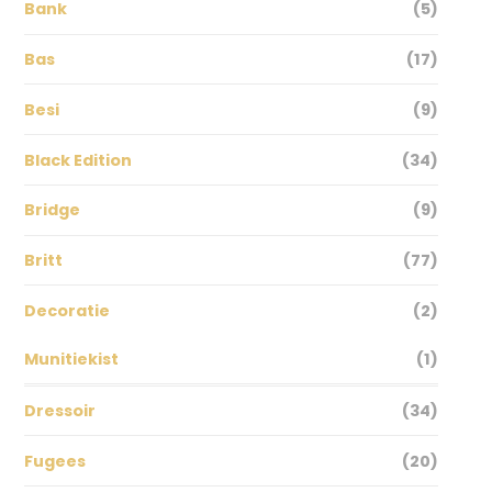
Bank
(5)
Bas
(17)
Besi
(9)
Black Edition
(34)
Bridge
(9)
Britt
(77)
Decoratie
(2)
Munitiekist
(1)
Dressoir
(34)
Fugees
(20)