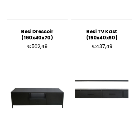
Besi Dressoir
Besi TV Kast
(160x40x70)
(150x40x50)
€
562,49
€
437,49