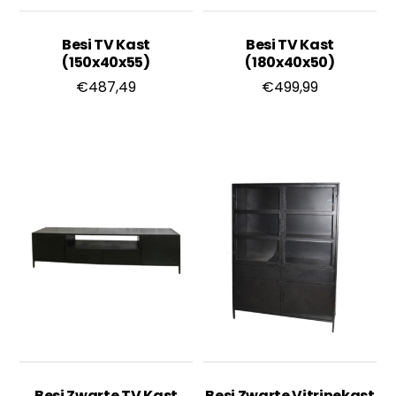
Besi TV Kast
Besi TV Kast
(150x40x55)
(180x40x50)
€
487,49
€
499,99
Besi Zwarte TV Kast
Besi Zwarte Vitrinekast