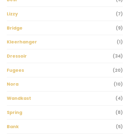
Lizzy
(7)
Bridge
(9)
Kleerhanger
(1)
Dressoir
(34)
Fugees
(20)
Nora
(10)
Wandkast
(4)
Spring
(8)
Bank
(5)