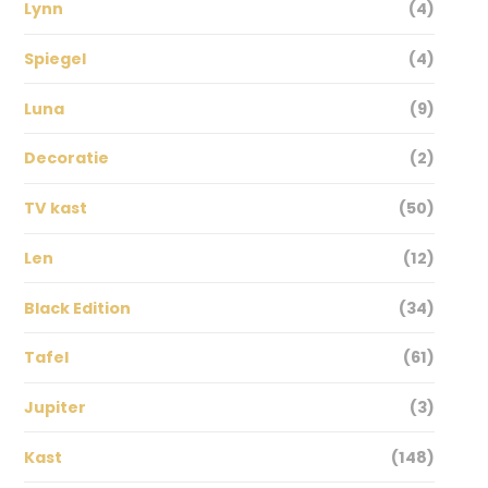
Lynn
(4)
Spiegel
(4)
Luna
(9)
Decoratie
(2)
TV kast
(50)
Len
(12)
Black Edition
(34)
Tafel
(61)
Jupiter
(3)
Kast
(148)