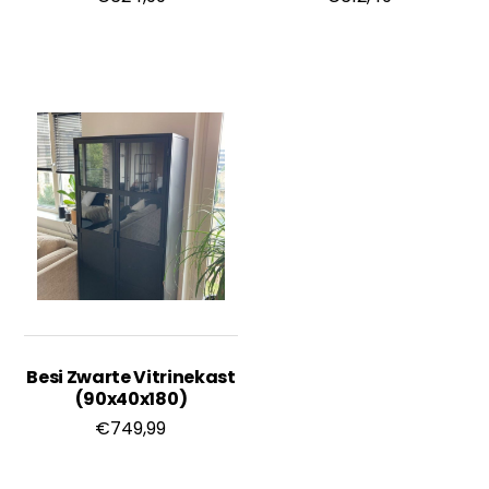
Besi Zwarte Vitrinekast
(90x40x180)
€
749,99