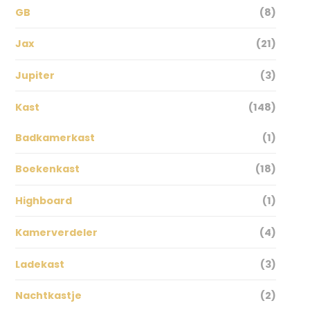
GB
(8)
Jax
(21)
Jupiter
(3)
Kast
(148)
Badkamerkast
(1)
Boekenkast
(18)
Highboard
(1)
Kamerverdeler
(4)
Ladekast
(3)
Nachtkastje
(2)