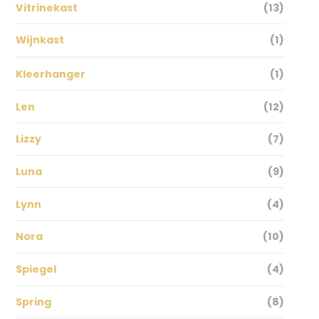
Vitrinekast
(13)
Wijnkast
(1)
Kleerhanger
(1)
Len
(12)
Lizzy
(7)
Luna
(9)
Lynn
(4)
Nora
(10)
Spiegel
(4)
Spring
(8)