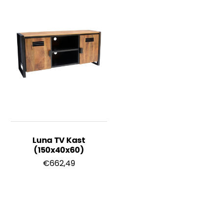
Luna TV Kast
(150x40x60)
€
662,49