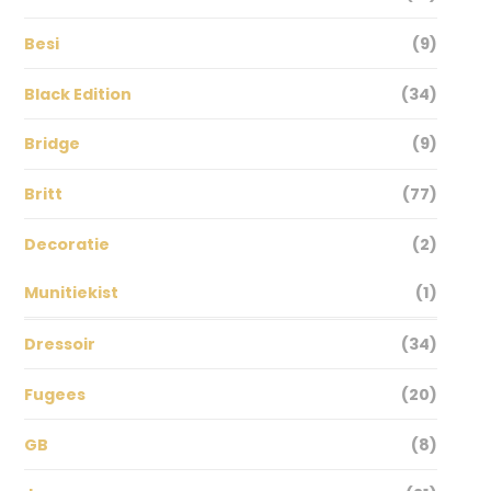
Besi
(9)
Black Edition
(34)
Bridge
(9)
Britt
(77)
Decoratie
(2)
Munitiekist
(1)
Dressoir
(34)
Fugees
(20)
GB
(8)