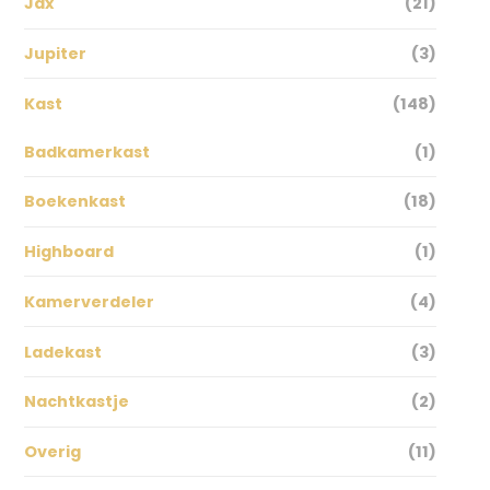
Jax
(21)
Jupiter
(3)
Kast
(148)
Badkamerkast
(1)
Boekenkast
(18)
Highboard
(1)
Kamerverdeler
(4)
Ladekast
(3)
Nachtkastje
(2)
Overig
(11)