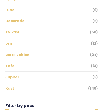
Luna
(9)
Decoratie
(2)
TV kast
(50)
Len
(12)
Black Edition
(34)
Tafel
(61)
Jupiter
(3)
Kast
(148)
Filter by price