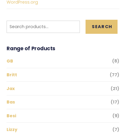
WordPress.org
Search
SEARCH
for:
Range of Products
GB
(8)
Britt
(77)
Jax
(21)
Bas
(17)
Besi
(9)
Lizzy
(7)