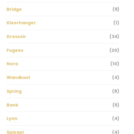
Bridge
(9)
Kleerhanger
(1)
Dressoir
(34)
Fugees
(20)
Nora
(10)
Wandkast
(4)
Spring
(8)
Bank
(5)
Lynn
(4)
Spiegel
(4)