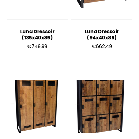
Luna Dressoir
Luna Dressoir
(135x40x85)
(94x40x85)
€
749,99
€
662,49