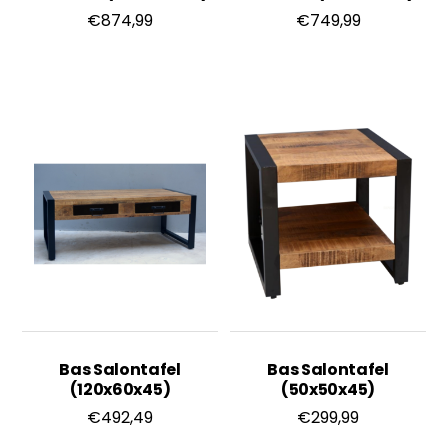
€
874,99
€
749,99
Bas Salontafel
Bas Salontafel
(120x60x45)
(50x50x45)
€
492,49
€
299,99