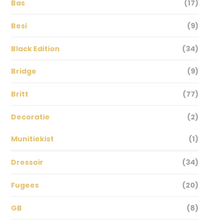
Bas
(17)
Besi
(9)
Black Edition
(34)
Bridge
(9)
Britt
(77)
Decoratie
(2)
Munitiekist
(1)
Dressoir
(34)
Fugees
(20)
GB
(8)