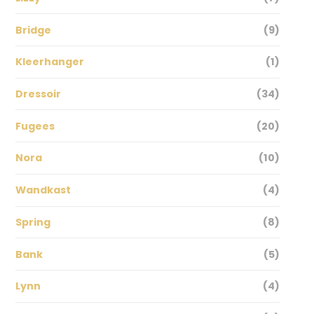
Bridge
(9)
Kleerhanger
(1)
Dressoir
(34)
Fugees
(20)
Nora
(10)
Wandkast
(4)
Spring
(8)
Bank
(5)
Lynn
(4)