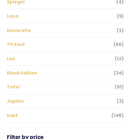
Spiegel
(4)
Luna
(9)
Decoratie
(2)
TV kast
(50)
Len
(12)
Black Edition
(34)
Tafel
(61)
Jupiter
(3)
Kast
(148)
Filter by price