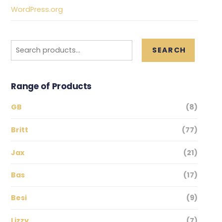
WordPress.org
Search
SEARCH
for:
Range of Products
GB
(8)
Britt
(77)
Jax
(21)
Bas
(17)
Besi
(9)
Lizzy
(7)