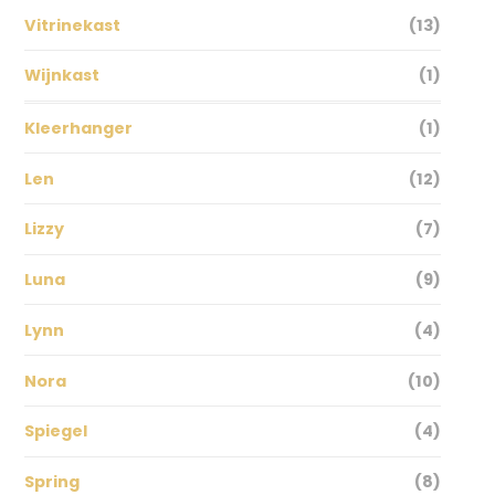
Vitrinekast
(13)
Wijnkast
(1)
Kleerhanger
(1)
Len
(12)
Lizzy
(7)
Luna
(9)
Lynn
(4)
Nora
(10)
Spiegel
(4)
Spring
(8)