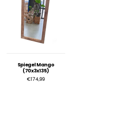
Spiegel Mango
(70x3x135)
€
174,99