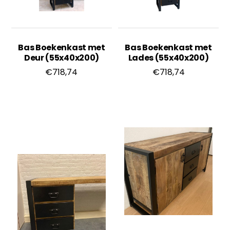
Bas Boekenkast met
Bas Boekenkast met
Deur (55x40x200)
Lades (55x40x200)
€
718,74
€
718,74