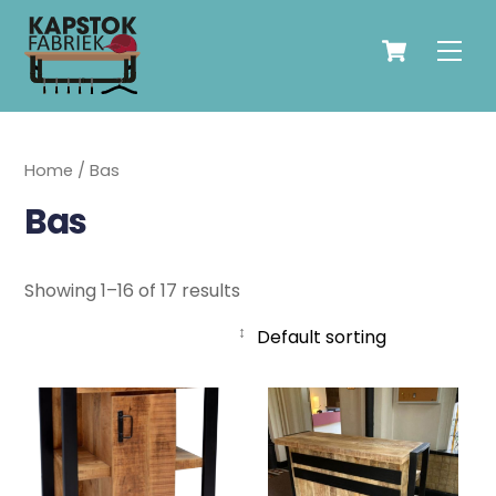
Skip
Cart
to
Men
content
Home
/ Bas
Bas
Showing 1–16 of 17 results