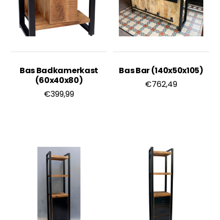
Bas Badkamerkast
Bas Bar (140x50x105)
(60x40x80)
€
762,49
€
399,99