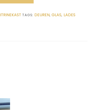
ITRINEKAST
DEUREN
GLAS
LADES
TAGS:
,
,