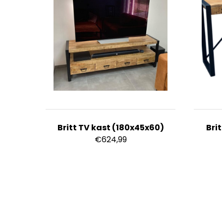
Britt TV kast (180x45x60)
Bri
€
624,99