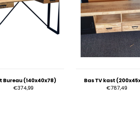
tt Bureau (140x40x78)
Bas TV kast (200x45
€
374,99
€
787,49