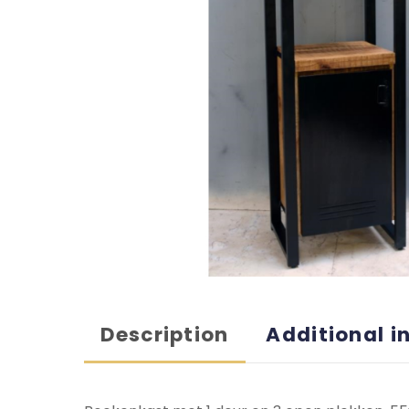
Description
Additional i