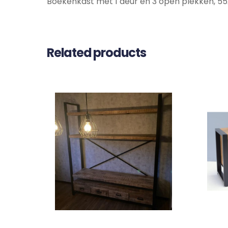
Boekenkast met 1 deur en 3 open plekken, 5
Related products