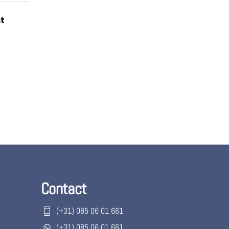
t
Contact
(+31) 085 06 01 661
(+31) 085 06 01 661