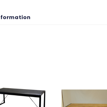
nformation