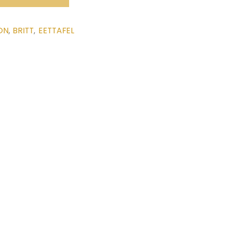
ON
BRITT
EETTAFEL
,
,