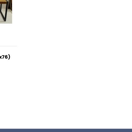
0x76)