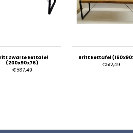
ritt Zwarte Eettafel
Britt Eettafel (160x9
(200x90x76)
€
512,49
€
587,49