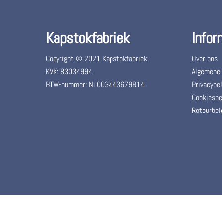
Kapstokfabriek
Infor
Copyright © 2021 Kapstokfabriek
Over ons
KVK: 83034994
Algemene
BTW-nummer: NL003443679B14
Privacybel
Cookiesbe
Retourbel