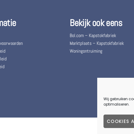
matie
Bekijk ook eens
Bol.com – Kapstokfabriek
 voorwaarden
Marktplaats – Kapstokfabriek
eid
Woningontruiming
leid
eid
Wij gebruiken co
optimaliseren.
COOKIES 