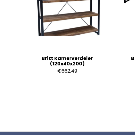
Britt Kamerverdeler
B
(120x40x200)
€
662,49