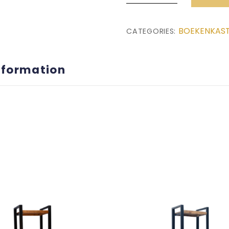
(55x40x200)
quantity
BOEKENKAS
CATEGORIES:
nformation