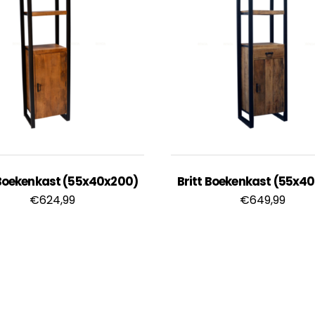
 Boekenkast (55x40x200)
Britt Boekenkast (55x4
€
624,99
€
649,99