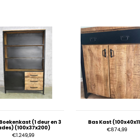
 Boekenkast (1 deur en 3
Bas Kast (100x40x1
ades) (100x37x200)
€
874,99
€
1.249,99