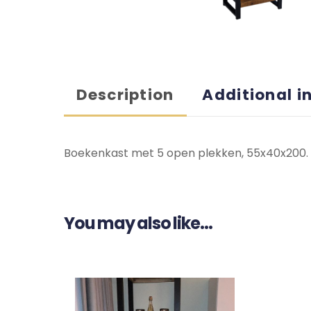
Description
Additional i
Boekenkast met 5 open plekken, 55x40x200.
You may also like…