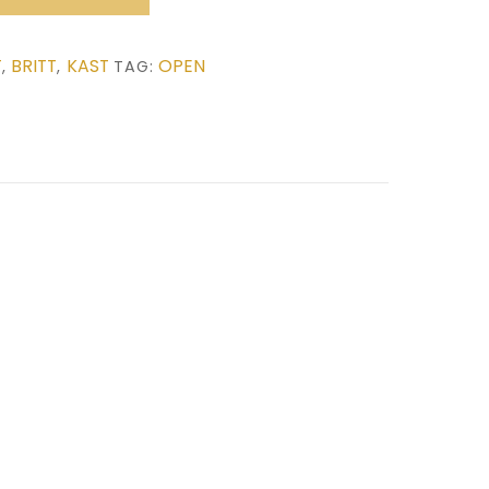
T
BRITT
KAST
OPEN
,
,
TAG: