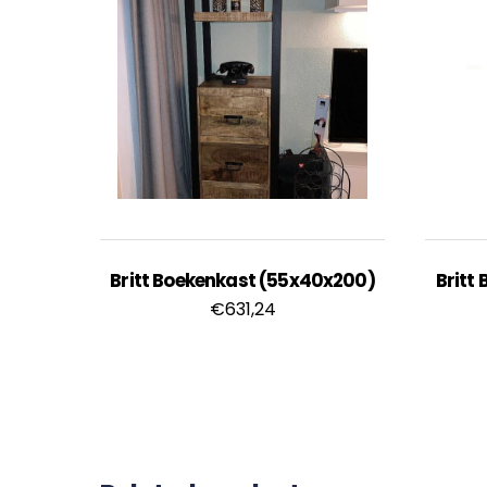
Britt Boekenkast (55x40x200)
Britt
€
631,24