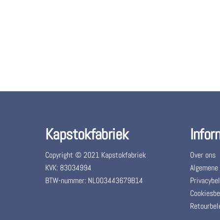
Kapstokfabriek
Infor
Copyright © 2021 Kapstokfabriek
Over ons
KVK: 83034994
Algemene
BTW-nummer: NL003443679B14
Privacybel
Cookiesbe
Retourbel