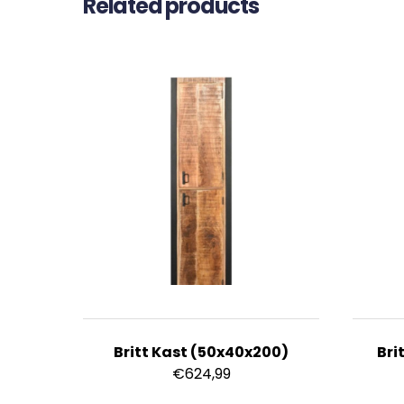
Related products
Britt Kast (50x40x200)
Bri
€
624,99