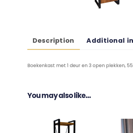
Description
Additional i
Boekenkast met 1 deur en 3 open plekken, 5
You may also like…