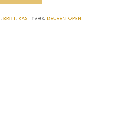
T
BRITT
KAST
DEUREN
OPEN
,
,
TAGS:
,