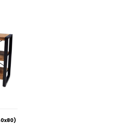
40x80)