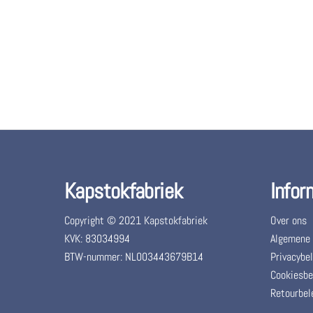
Kapstokfabriek
Infor
Copyright © 2021 Kapstokfabriek
Over ons
KVK: 83034994
Algemene
BTW-nummer: NL003443679B14
Privacybel
Cookiesbe
Retourbel