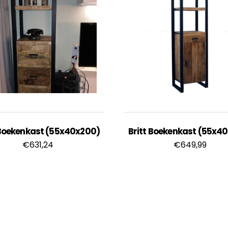
 Boekenkast (55x40x200)
Britt Boekenkast (55x4
€
631,24
€
649,99