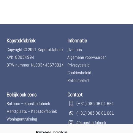
Kapstokfabriek
Informatie
Copyright © 2021 Kapstokfabriek
Over ons
KVK: 83034994
Algemene voorwaarden
BTW-nummer: NL003443679B14
Privacybeleid
Cookiesbeleid
Retourbeleid
Bekijk ook eens
Contact
Bol.com – Kapstokfabriek
(+31) 085 06 01 661
Marktplaats – Kapstokfabriek
(+31) 085 06 01 661
Woningontruiming
@kapstokfabriek
info@kapstokfabriek.nl
Beheer cookie