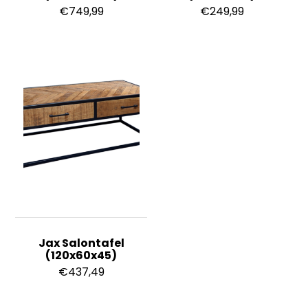
€
749,99
€
249,99
Jax Salontafel
(120x60x45)
€
437,49