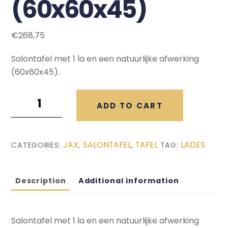
(60x60x45)
€
268,75
Salontafel met 1 la en een natuurlijke afwerking
(60x60x45).
Jax
ADD TO CART
Salontafel
(60x60x45)
quantity
JAX
SALONTAFEL
TAFEL
LADES
CATEGORIES:
,
,
TAG:
Description
Additional information
Salontafel met 1 la en een natuurlijke afwerking