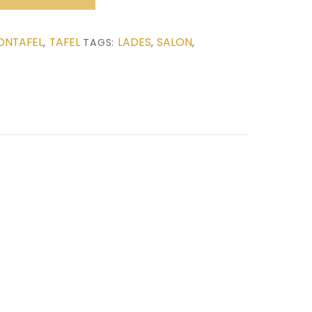
ONTAFEL
TAFEL
LADES
SALON
,
TAGS:
,
,