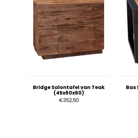
Bridge Salontafel van Teak
Bas 
(45x60x60)
€
352,50