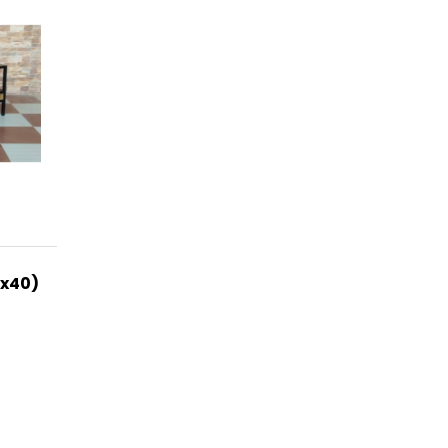
0x40)