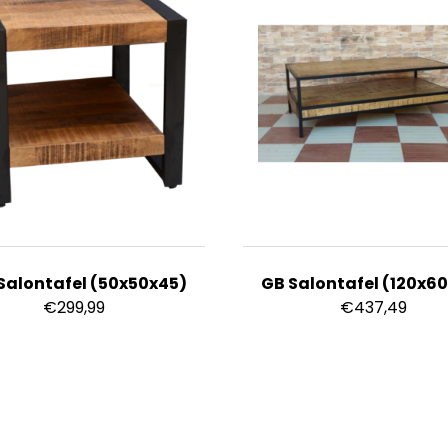
Salontafel (50x50x45)
GB Salontafel (120x6
€
299,99
€
437,49