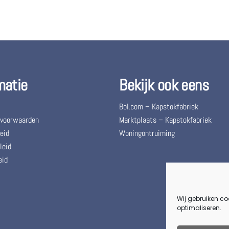
matie
Bekijk ook eens
Bol.com – Kapstokfabriek
 voorwaarden
Marktplaats – Kapstokfabriek
eid
Woningontruiming
leid
eid
Wij gebruiken co
optimaliseren.