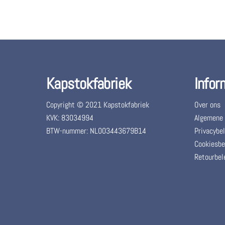
Kapstokfabriek
Infor
Copyright © 2021 Kapstokfabriek
Over ons
KVK: 83034994
Algemene
BTW-nummer: NL003443679B14
Privacybel
Cookiesbe
Retourbel