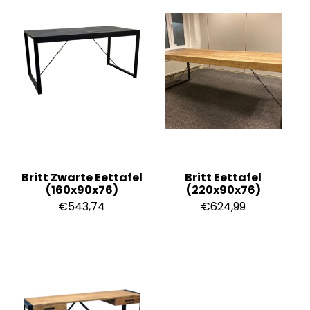
Britt Zwarte Eettafel
Britt Eettafel
(160x90x76)
(220x90x76)
€
543,74
€
624,99