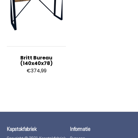
Britt Bureau
(140x40x78)
€
374,99
Kapstokfabriek
Informatie