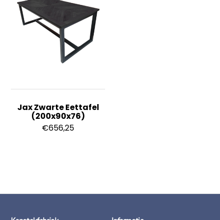
Jax Zwarte Eettafel
(200x90x76)
€
656,25