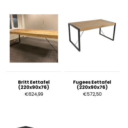
Britt Eettafel
Fugees Eettafel
(220x90x76)
(220x90x76)
€
624,99
€
572,50