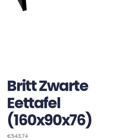
Britt Zwarte
Eettafel
(160x90x76)
€
543,74