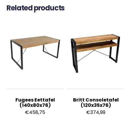
Related products
Fugees Eettafel
Britt Consoletafel
(140x80x76)
(120x35x76)
€
458,75
€
374,99