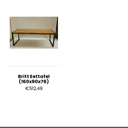
Britt Eettafel
(160x90x76)
€
512,49