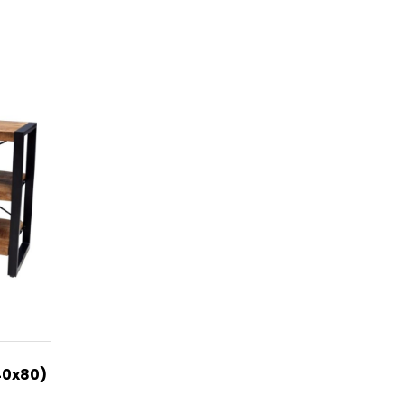
40x80)