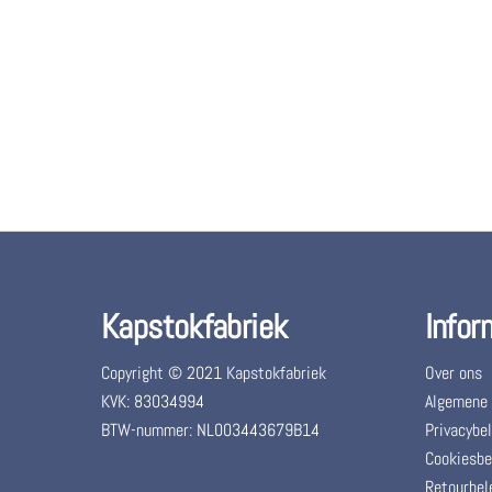
Kapstokfabriek
Infor
Copyright © 2021 Kapstokfabriek
Over ons
KVK: 83034994
Algemene
BTW-nummer: NL003443679B14
Privacybel
Cookiesbe
Retourbel