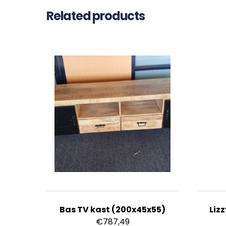
Related products
Bas TV kast (200x45x55)
Liz
€
787,49