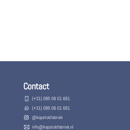
Contact
(+31) 085 06 01 661
(+31) 085 06 01 661
@kapstokfabriek
info@kapstokfabriek.nl