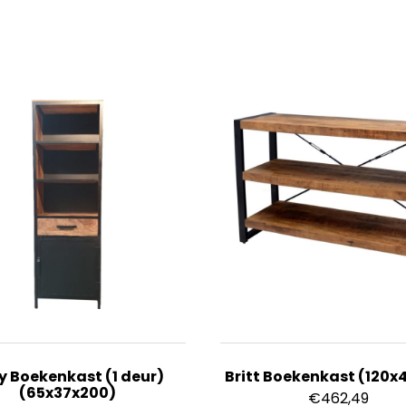
zy Boekenkast (1 deur)
Britt Boekenkast (120x
(65x37x200)
€
462,49