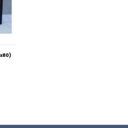
0x80)