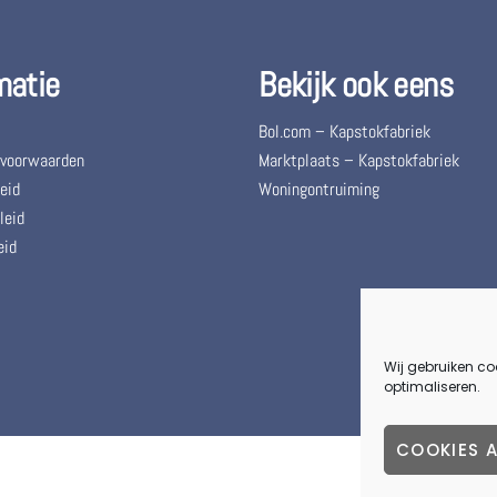
matie
Bekijk ook eens
Bol.com – Kapstokfabriek
 voorwaarden
Marktplaats – Kapstokfabriek
eid
Woningontruiming
leid
eid
Wij gebruiken co
optimaliseren.
COOKIES 