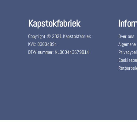
Kapstokfabriek
Infor
Copyright © 2021 Kapstokfabriek
Over ons
KVK: 83034994
Algemene
BTW-nummer: NL003443679B14
Privacybel
Cookiesbe
Retourbel