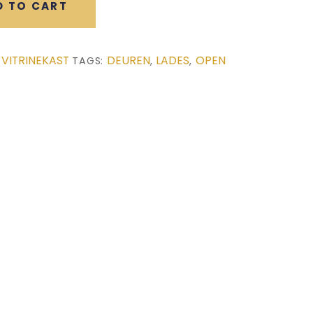
D TO CART
VITRINEKAST
DEUREN
LADES
OPEN
,
TAGS:
,
,