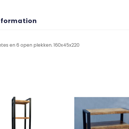
nformation
imtes en 6 open plekken. 160x45x220