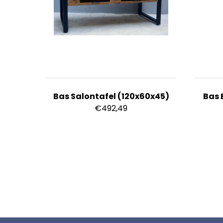
Bas Salontafel (120x60x45)
Bas 
€
492,49