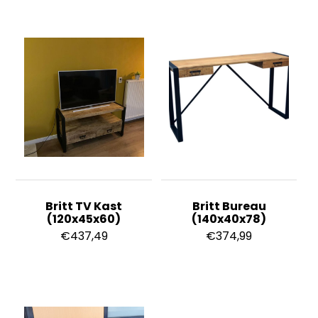
Britt TV Kast
Britt Bureau
(120x45x60)
(140x40x78)
€
437,49
€
374,99