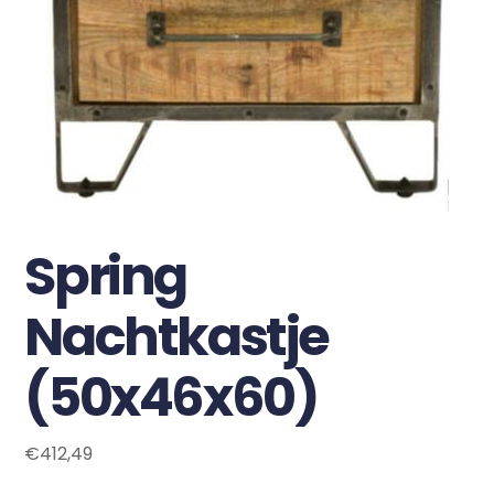
Spring
Nachtkastje
(50x46x60)
€
412,49