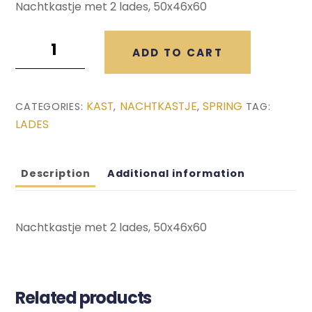
Nachtkastje met 2 lades, 50x46x60
Spring
ADD TO CART
Nachtkastje
(50x46x60)
quantity
KAST
NACHTKASTJE
SPRING
CATEGORIES:
,
,
TAG:
LADES
Description
Additional information
Nachtkastje met 2 lades, 50x46x60
Related products