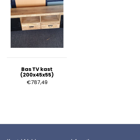
Bas TV kast
(200x45x55)
€
787,49