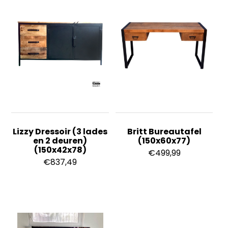
Lizzy Dressoir (3 lades
Britt Bureautafel
en 2 deuren)
(150x60x77)
(150x42x78)
€
499,99
€
837,49