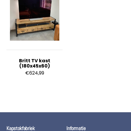
Britt TV kast
(180x45x60)
€
624,99
Kapstokfabriek
Informatie