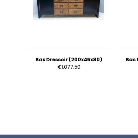
Bas Dressoir (200x45x80)
Bas 
€
1.077,50