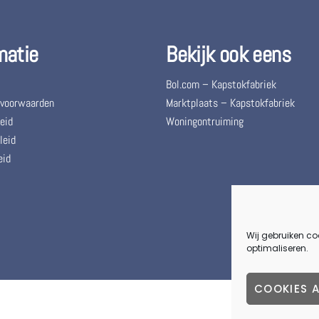
matie
Bekijk ook eens
Bol.com – Kapstokfabriek
 voorwaarden
Marktplaats – Kapstokfabriek
eid
Woningontruiming
leid
eid
Wij gebruiken co
optimaliseren.
COOKIES 