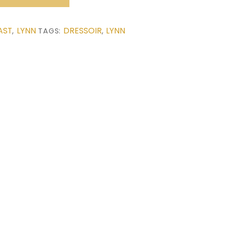
AST
LYNN
DRESSOIR
LYNN
,
TAGS:
,