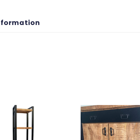
nformation