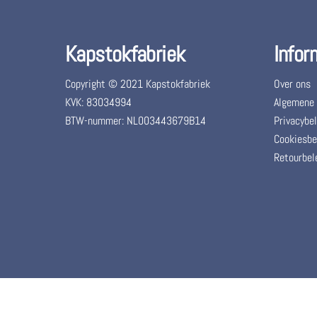
Kapstokfabriek
Infor
Copyright © 2021 Kapstokfabriek
Over ons
KVK: 83034994
Algemene
BTW-nummer: NL003443679B14
Privacybel
Cookiesbe
Retourbel