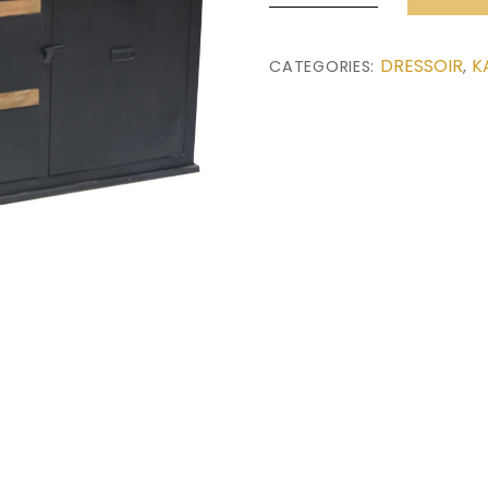
(165x40x85)
quantity
DRESSOIR
K
CATEGORIES:
,