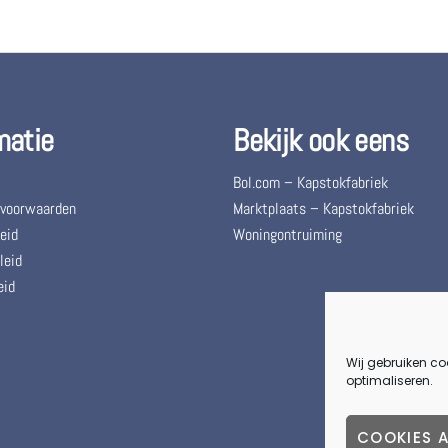
matie
Bekijk ook eens
Bol.com – Kapstokfabriek
 voorwaarden
Marktplaats – Kapstokfabriek
eid
Woningontruiming
leid
eid
Wij gebruiken co
optimaliseren.
COOKIES 