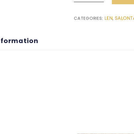
(140x70x45)
quantity
LEN
SALONT
CATEGORIES:
,
nformation