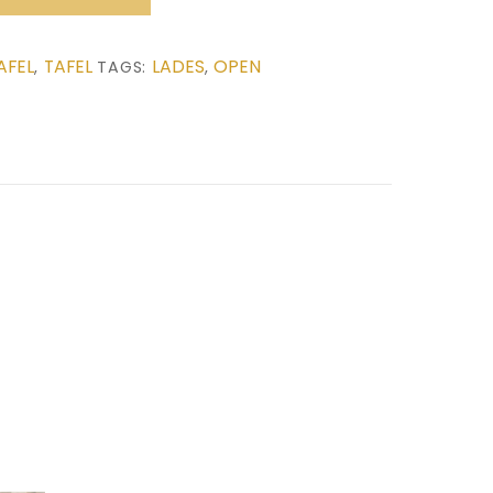
AFEL
TAFEL
LADES
OPEN
,
TAGS:
,