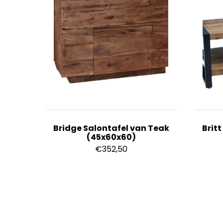
Bridge Salontafel van Teak
Brit
(45x60x60)
€
352,50