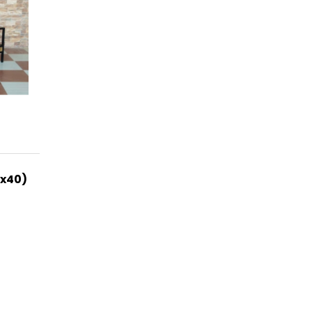
0x40)