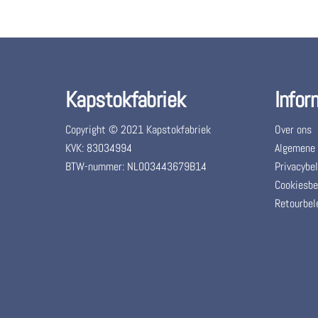
Kapstokfabriek
Infor
Copyright © 2021 Kapstokfabriek
Over ons
KVK: 83034994
Algemene
BTW-nummer: NL003443679B14
Privacybel
Cookiesbe
Retourbel