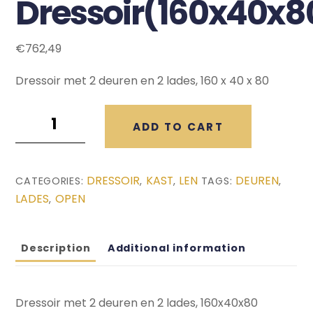
Dressoir(160x40x8
€
762,49
Dressoir met 2 deuren en 2 lades, 160 x 40 x 80
Len
ADD TO CART
Dressoir(160x40x80)
quantity
DRESSOIR
KAST
LEN
DEUREN
CATEGORIES:
,
,
TAGS:
,
LADES
OPEN
,
Description
Additional information
Dressoir met 2 deuren en 2 lades, 160x40x80