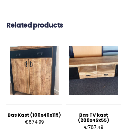
Related products
Bas Kast (100x40x115)
Bas TV kast
(200x45x55)
€
874,99
€
787,49