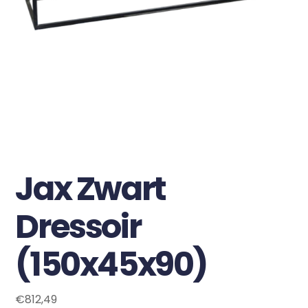
Jax Zwart
Dressoir
(150x45x90)
€
812,49