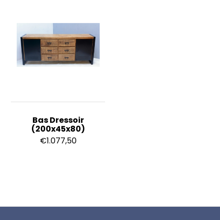
Bas Dressoir
(200x45x80)
€
1.077,50