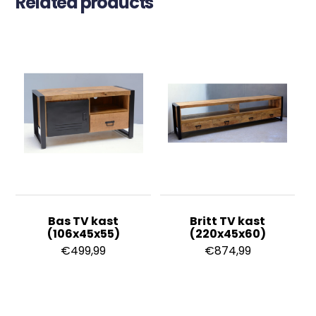
Related products
Bas TV kast
Britt TV kast
(106x45x55)
(220x45x60)
€
499,99
€
874,99