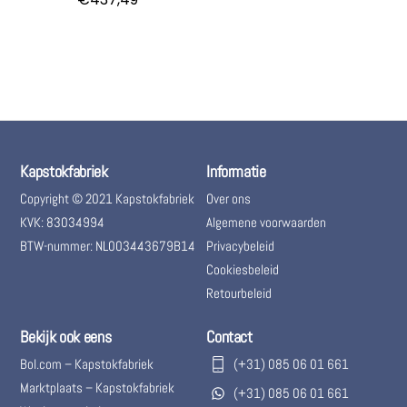
Kapstokfabriek
Informatie
Copyright © 2021 Kapstokfabriek
Over ons
KVK: 83034994
Algemene voorwaarden
BTW-nummer: NL003443679B14
Privacybeleid
Cookiesbeleid
Retourbeleid
Bekijk ook eens
Contact
Bol.com – Kapstokfabriek
(+31) 085 06 01 661
Marktplaats – Kapstokfabriek
(+31) 085 06 01 661