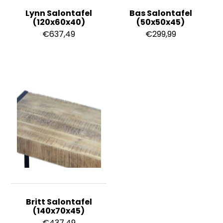
Lynn Salontafel
Bas Salontafel
(120x60x40)
(50x50x45)
€
637,49
€
299,99
Britt Salontafel
(140x70x45)
€
437,49