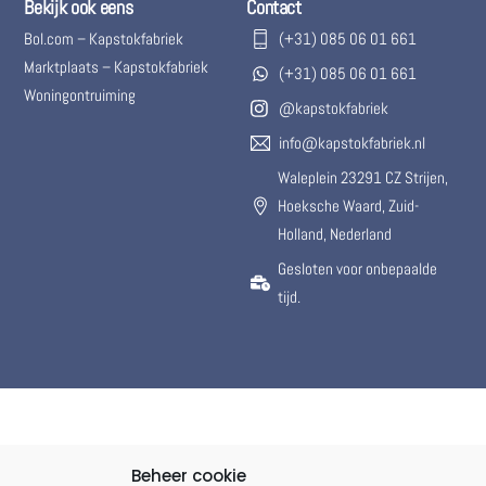
Bekijk ook eens
Contact
Bol.com – Kapstokfabriek
(+31) 085 06 01 661
Marktplaats – Kapstokfabriek
(+31) 085 06 01 661
Woningontruiming
@kapstokfabriek
info@kapstokfabriek.nl
Waleplein 23291 CZ Strijen,
Hoeksche Waard, Zuid-
Holland, Nederland
Gesloten voor onbepaalde
tijd.
Beheer cookie