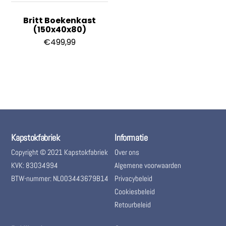
Britt Boekenkast
(150x40x80)
€
499,99
Kapstokfabriek
Informatie
Copyright © 2021 Kapstokfabriek
Over ons
KVK: 83034994
Algemene voorwaarden
BTW-nummer: NL003443679B14
Privacybeleid
Cookiesbeleid
Retourbeleid