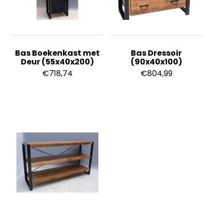
Bas Boekenkast met
Bas Dressoir
Deur (55x40x200)
(90x40x100)
€
718,74
€
804,99