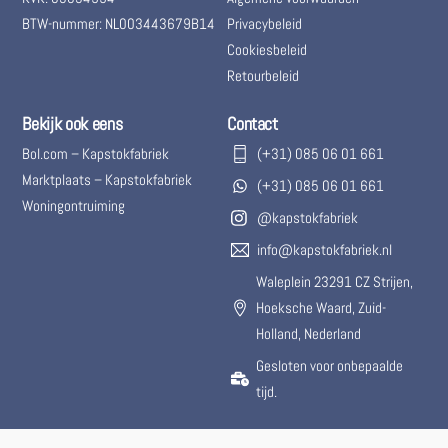
BTW-nummer: NL003443679B14
Privacybeleid
Cookiesbeleid
Retourbeleid
Bekijk ook eens
Contact
Bol.com – Kapstokfabriek
(+31) 085 06 01 661
Marktplaats – Kapstokfabriek
(+31) 085 06 01 661
Woningontruiming
@kapstokfabriek
info@kapstokfabriek.nl
Waleplein 23291 CZ Strijen,
Hoeksche Waard, Zuid-
Holland, Nederland
Gesloten voor onbepaalde
tijd.