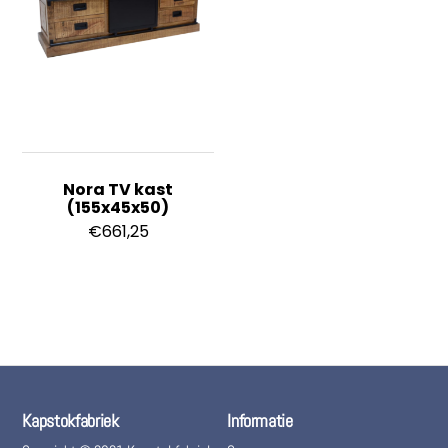
Nora TV kast
(155x45x50)
€
661,25
Kapstokfabriek
Informatie