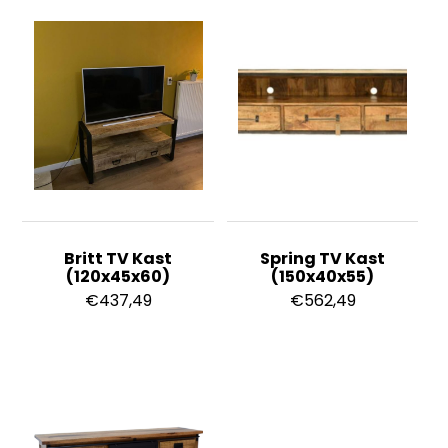
Britt TV Kast
Spring TV Kast
(120x45x60)
(150x40x55)
€
437,49
€
562,49