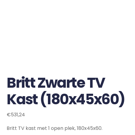
Britt Zwarte TV
Kast (180x45x60)
€
531,24
Britt TV kast met 1 open plek, 180x45x60.