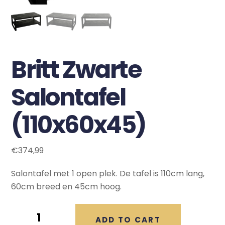
Britt Zwarte
Salontafel
(110x60x45)
€
374,99
Salontafel met 1 open plek. De tafel is 110cm lang,
60cm breed en 45cm hoog.
Britt
ADD TO CART
Zwarte