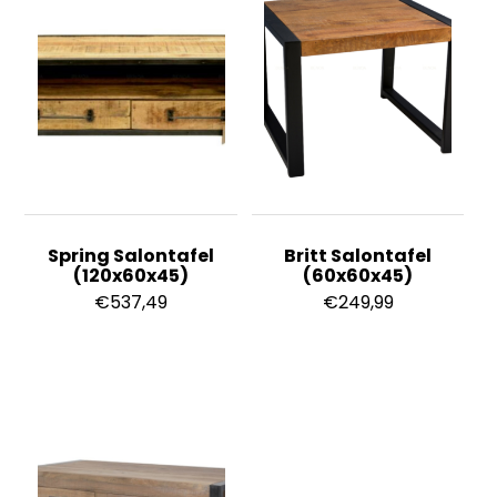
Spring Salontafel
Britt Salontafel
(120x60x45)
(60x60x45)
€
537,49
€
249,99