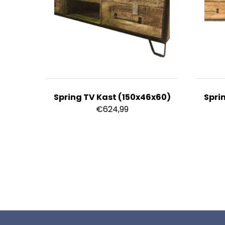
Spring TV Kast (150x46x60)
Spri
€
624,99