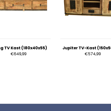
ng TV Kast (180x40x55)
Jupiter TV-Kast (150x
€
649,99
€
574,99