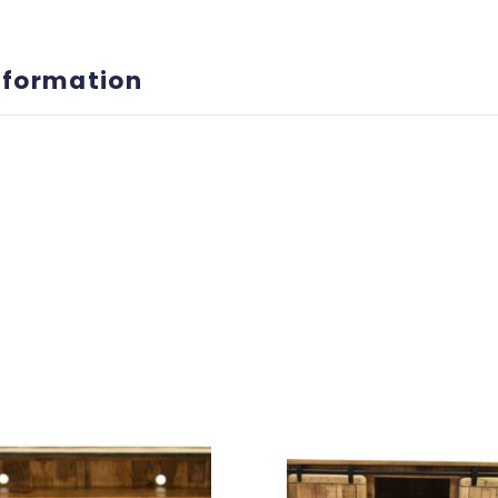
nformation