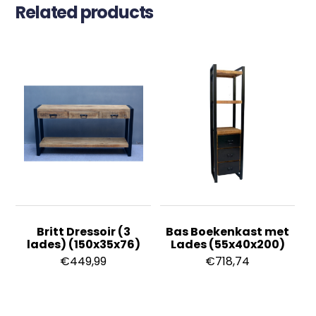
Related products
Britt Dressoir (3
Bas Boekenkast met
lades) (150x35x76)
Lades (55x40x200)
€
449,99
€
718,74