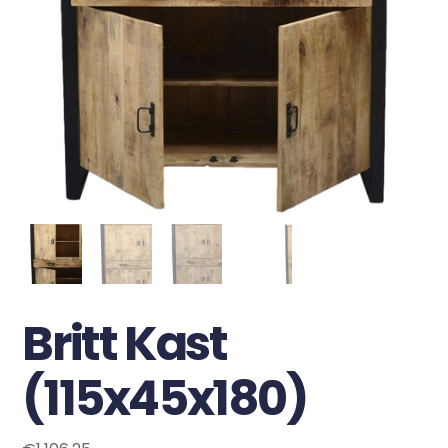
Britt Kast
(115x45x180)