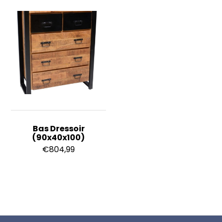
Bas Dressoir
(90x40x100)
€
804,99