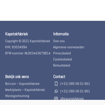
Kapstokfabriek
Informatie
Copyright © 2021 Kapstokfabriek
Over ons
KVK: 83034994
Algemene voorwaarden
BTW-nummer: NL003443679B14
Privacybeleid
Cookiesbeleid
Retourbeleid
Bekijk ook eens
Contact
Bol.com – Kapstokfabriek
(+31) 085 06 01 661
Marktplaats – Kapstokfabriek
(+31) 085 06 01 661
Woningontruiming
@kapstokfabriek